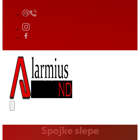
Spojke slepe